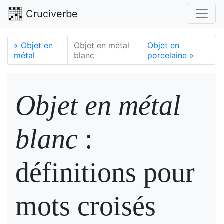
Cruciverbe
«
Objet en
Objet en métal
Objet en
métal
blanc
porcelaine
»
Objet en métal
blanc
:
définitions pour
mots croisés