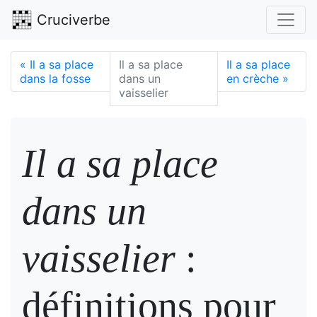
Cruciverbe
«
Il a sa place
Il a sa place
Il a sa place
dans la fosse
dans un
en crèche
»
vaisselier
Il a sa place
dans un
vaisselier
:
définitions pour