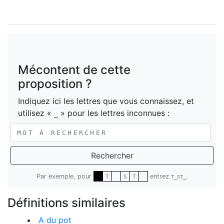
Mécontent de cette
proposition ?
Indiquez ici les lettres que vous connaissez, et
utilisez «
» pour les lettres inconnues :
_
Rechercher
Par exemple, pour
entrez
.
T
S
T
T_ST_
Définitions similaires
A du pot