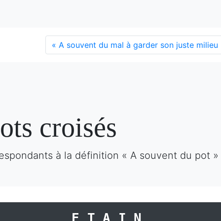
«
A souvent du mal à garder son juste milieu
ots croisés
espondants à la définition « A souvent du pot »
ETAIN