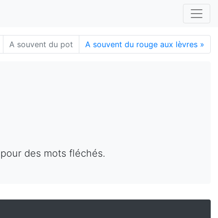
A souvent du pot
A souvent du rouge aux lèvres
»
 pour des mots fléchés.