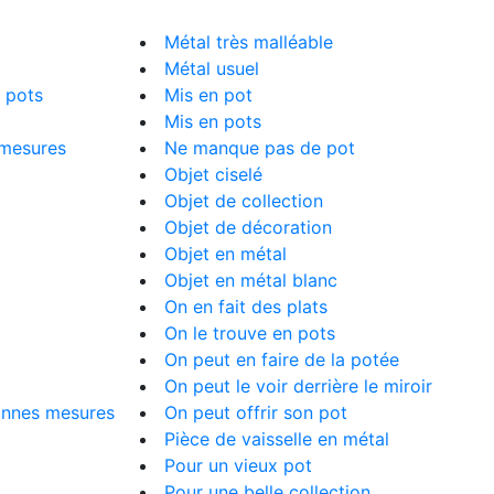
Métal très malléable
Métal usuel
 pots
Mis en pot
Mis en pots
 mesures
Ne manque pas de pot
Objet ciselé
Objet de collection
Objet de décoration
Objet en métal
Objet en métal blanc
On en fait des plats
On le trouve en pots
On peut en faire de la potée
On peut le voir derrière le miroir
bonnes mesures
On peut offrir son pot
Pièce de vaisselle en métal
Pour un vieux pot
Pour une belle collection