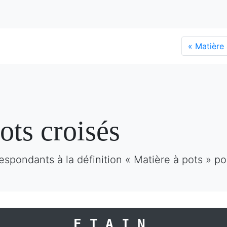
«
Matière 
ots croisés
espondants à la définition « Matière à pots » po
ETAIN