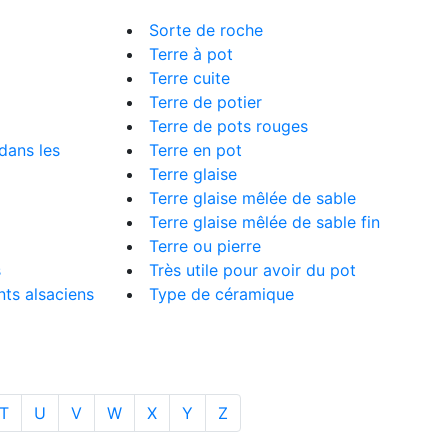
Sorte de roche
Terre à pot
Terre cuite
Terre de potier
Terre de pots rouges
dans les
Terre en pot
Terre glaise
Terre glaise mêlée de sable
Terre glaise mêlée de sable fin
Terre ou pierre
s
Très utile pour avoir du pot
ts alsaciens
Type de céramique
T
U
V
W
X
Y
Z