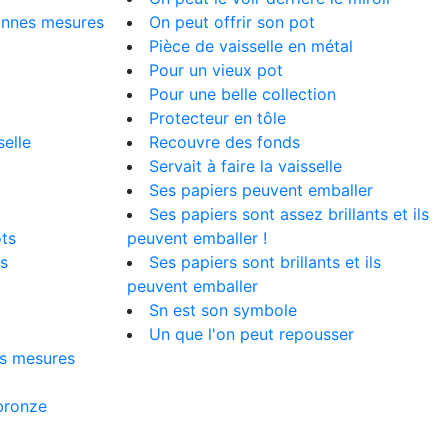
bonnes mesures
On peut offrir son pot
Pièce de vaisselle en métal
Pour un vieux pot
Pour une belle collection
Protecteur en tôle
selle
Recouvre des fonds
Servait à faire la vaisselle
Ses papiers peuvent emballer
Ses papiers sont assez brillants et ils
ots
peuvent emballer !
s
Ses papiers sont brillants et ils
peuvent emballer
Sn est son symbole
Un que l'on peut repousser
es mesures
bronze