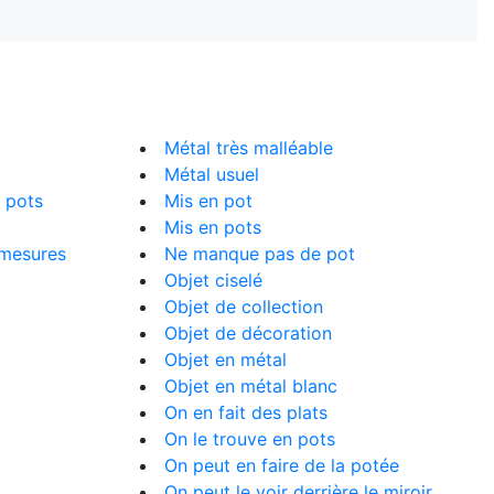
Métal très malléable
Métal usuel
 pots
Mis en pot
Mis en pots
 mesures
Ne manque pas de pot
Objet ciselé
Objet de collection
Objet de décoration
Objet en métal
Objet en métal blanc
On en fait des plats
On le trouve en pots
On peut en faire de la potée
On peut le voir derrière le miroir