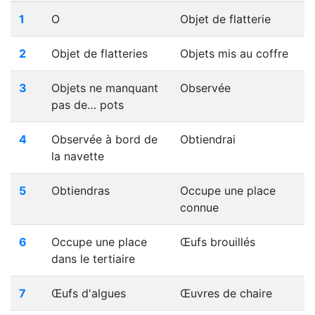
1
O
Objet de flatterie
2
Objet de flatteries
Objets mis au coffre
3
Objets ne manquant
Observée
pas de… pots
4
Observée à bord de
Obtiendrai
la navette
5
Obtiendras
Occupe une place
connue
6
Occupe une place
Œufs brouillés
dans le tertiaire
7
Œufs d'algues
Œuvres de chaire