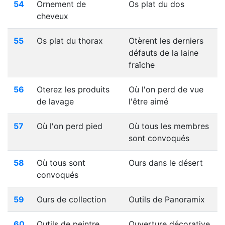
54
Ornement de
Os plat du dos
cheveux
55
Os plat du thorax
Otèrent les derniers
défauts de la laine
fraîche
56
Oterez les produits
Où l'on perd de vue
de lavage
l'être aimé
57
Où l'on perd pied
Où tous les membres
sont convoqués
58
Où tous sont
Ours dans le désert
convoqués
59
Ours de collection
Outils de Panoramix
60
Outils de peintre
Ouverture décorative