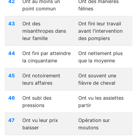
42
Ont au moins un
Ont des manières
point commun
félines
43
Ont des
Ont fini leur travail
misanthropes dans
avant l'intervention
leur famille
des pompiers
44
Ont fini par atteindre
Ont nettement plus
la cinquantaine
que la moyenne
45
Ont notoirement
Ont souvent une
leurs affaires
fièvre de cheval
46
Ont subi des
Ont vu les assiettes
pressions
partir
47
Ont vu leur prix
Opération sur
baisser
moutons