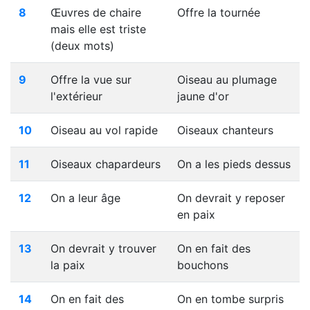
8
Œuvres de chaire
Offre la tournée
mais elle est triste
(deux mots)
9
Offre la vue sur
Oiseau au plumage
l'extérieur
jaune d'or
10
Oiseau au vol rapide
Oiseaux chanteurs
11
Oiseaux chapardeurs
On a les pieds dessus
12
On a leur âge
On devrait y reposer
en paix
13
On devrait y trouver
On en fait des
la paix
bouchons
14
On en fait des
On en tombe surpris