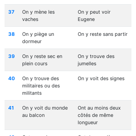
37
On y mène les
On y peut voir
vaches
Eugene
38
On y piège un
On y reste sans partir
dormeur
39
On y reste sec en
On y trouve des
plein cours
jumelles
40
On y trouve des
On y voit des signes
militaires ou des
militants
41
On y voit du monde
Ont au moins deux
au balcon
côtés de même
longueur