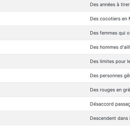
Des années à tirer
Des cocotiers en 
Des femmes qui o
Des hommes d'aill
Des limites pour l
Des personnes gê
Des rouges en gr
Désaccord passa
Descendent dans l