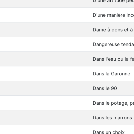
D'une attitude peu
D'une manière inc
Dame à dons et à
Dangereuse tendan
Dans l'eau ou la f
Dans la Garonne
Dans le 90
Dans le potage, p
Dans les marrons
Dans un choix