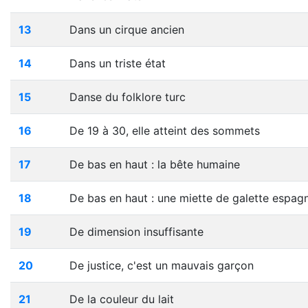
13
Dans un cirque ancien
14
Dans un triste état
15
Danse du folklore turc
16
De 19 à 30, elle atteint des sommets
17
De bas en haut : la bête humaine
18
De bas en haut : une miette de galette espag
19
De dimension insuffisante
20
De justice, c'est un mauvais garçon
21
De la couleur du lait