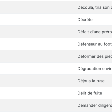
Découla, tira son 
Décréter
Défait d'une prér
Défenseur au foot
Déformer des piè
Dégradation envi
Déjoua la ruse
Délit de fuite
Demander diligen