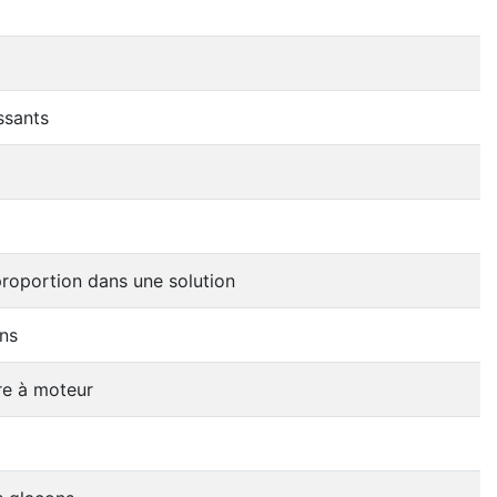
ssants
roportion dans une solution
ns
re à moteur