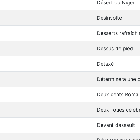
Désert du Niger
Désinvolte
Desserts rafraîchi
Dessus de pied
Détaxé
Déterminera une p
Deux cents Romai
Deux-roues célèb
Devant dassault