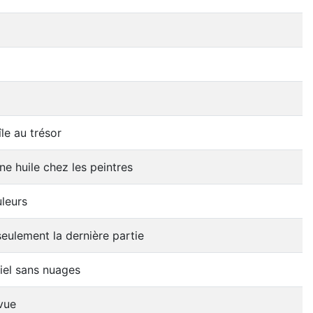
île au trésor
ne huile chez les peintres
uleurs
eulement la dernière partie
iel sans nuages
vue