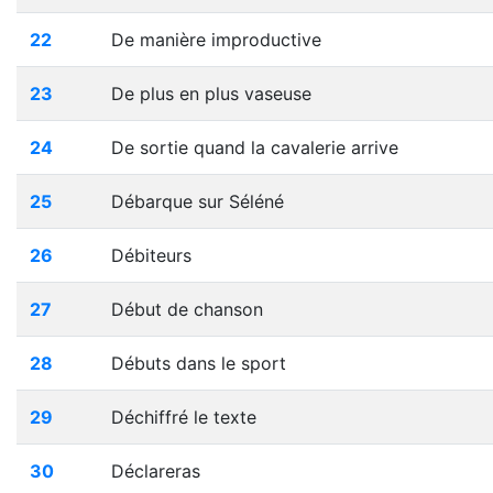
22
De manière improductive
23
De plus en plus vaseuse
24
De sortie quand la cavalerie arrive
25
Débarque sur Séléné
26
Débiteurs
27
Début de chanson
28
Débuts dans le sport
29
Déchiffré le texte
30
Déclareras