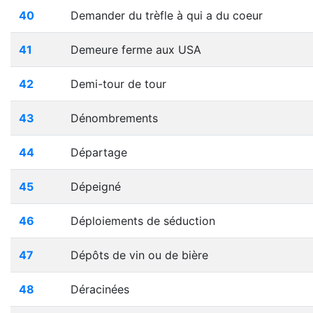
40
Demander du trèfle à qui a du coeur
41
Demeure ferme aux USA
42
Demi-tour de tour
43
Dénombrements
44
Départage
45
Dépeigné
46
Déploiements de séduction
47
Dépôts de vin ou de bière
48
Déracinées