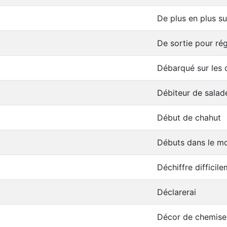
De plus en plus s
De sortie pour rég
Débarqué sur les
Débiteur de salad
Début de chahut
Débuts dans le m
Déchiffre difficil
Déclarerai
Décor de chemise