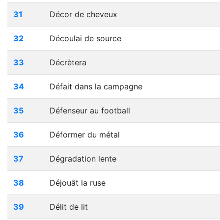
31
Décor de cheveux
32
Découlai de source
33
Décrètera
34
Défait dans la campagne
35
Défenseur au football
36
Déformer du métal
37
Dégradation lente
38
Déjouât la ruse
39
Délit de lit