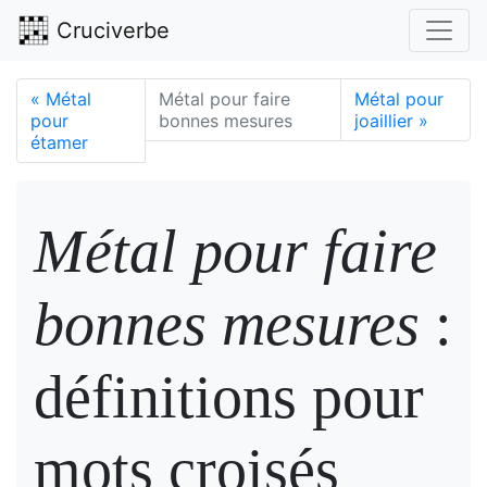
Cruciverbe
«
Métal
Métal pour faire
Métal pour
pour
bonnes mesures
joaillier
»
étamer
Métal pour faire
bonnes mesures
:
définitions pour
mots croisés