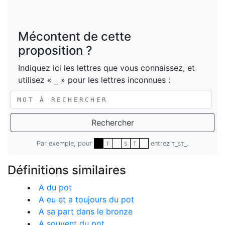
Mécontent de cette
proposition ?
Indiquez ici les lettres que vous connaissez, et
utilisez «
» pour les lettres inconnues :
_
Rechercher
Par exemple, pour
entrez
.
T
S
T
T_ST_
Définitions similaires
A du pot
A eu et a toujours du pot
A sa part dans le bronze
A souvent du pot