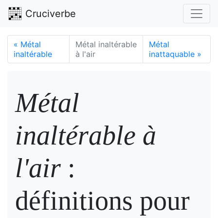
Cruciverbe
«
Métal
Métal inaltérable
Métal
inaltérable
à l'air
inattaquable
»
Métal
inaltérable à
l'air
:
définitions pour