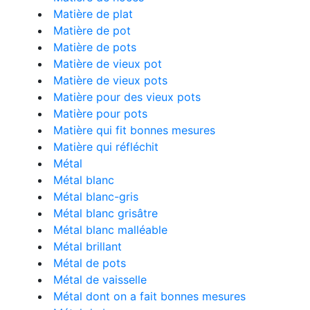
Matière de plat
Matière de pot
Matière de pots
Matière de vieux pot
Matière de vieux pots
Matière pour des vieux pots
Matière pour pots
Matière qui fit bonnes mesures
Matière qui réfléchit
Métal
Métal blanc
Métal blanc-gris
Métal blanc grisâtre
Métal blanc malléable
Métal brillant
Métal de pots
Métal de vaisselle
Métal dont on a fait bonnes mesures