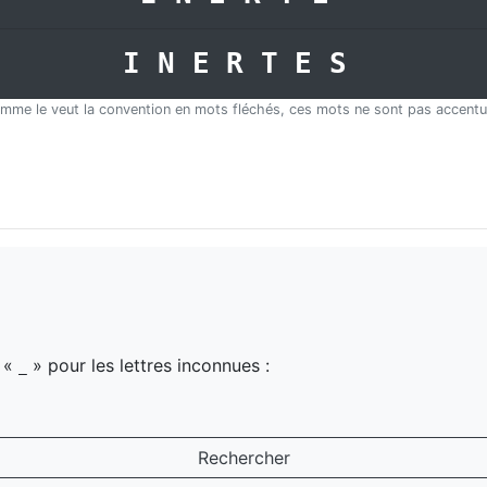
INERTES
mme le veut la convention en mots fléchés, ces mots ne sont pas accentu
z «
» pour les lettres inconnues :
_
Rechercher