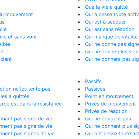
t
Que la vie a quitté
du mouvement
Qui a cessé toute activ
us
Qui est à secouer
ile
Qui est sans réaction
le et sans voix
Qui manque de vitalité
ible
Qui ne donne pas signe
mé
Qui ne donne plus sign
cient
Qui ne donnera pas sig
Passifs
ction ne les tente pas
Passives
 les a quittés
Point en mouvement
orce est dans la résistance
Privés de mouvement
Privés de réaction
nant pas signe de vie
Qui ne bougent pas
nent pas signe de vie
Qui ne donnent plus si
nent pas signes de vie
Qui ont cessé toute act