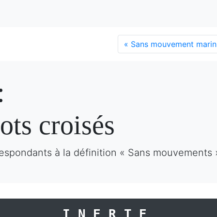
«
Sans mouvement marin
:
ots croisés
respondants à la définition « Sans mouvements 
INERTE