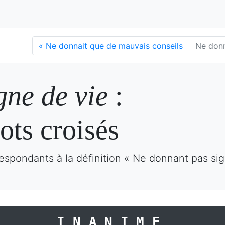
«
Ne donnait que de mauvais conseils
Ne donn
gne de vie
:
ots croisés
espondants à la définition « Ne donnant pas sig
INANIME