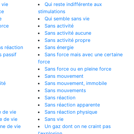
 vie
Qui reste indifférente aux
ce
stimulations
e
Qui semble sans vie
orce
Sans activité
Sans activité aucune
Sans activité propre
ns réaction
Sans énergie
s passif
Sans force mais avec une certaine
force
Sans force ou en pleine force
Sans mouvement
ité
Sans mouvement, immobile
Sans mouvements
Sans réaction
Sans réaction apparente
 de vie
Sans réaction physique
e de vie
Sans vie
ne de vie
Un gaz dont on ne craint pas
l'explosion