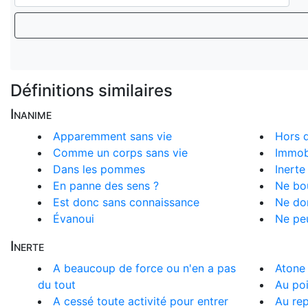
Définitions similaires
Inanime
Apparemment sans vie
Hors d
Comme un corps sans vie
Immob
Dans les pommes
Inerte
En panne des sens ?
Ne bo
Est donc sans connaissance
Ne don
Évanoui
Ne peu
Inerte
A beaucoup de force ou n'en a pas
Atone
du tout
Au po
A cessé toute activité pour entrer
Au re