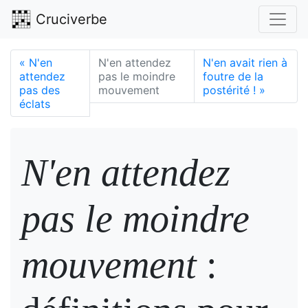
Cruciverbe
«
N'en
N'en attendez
N'en avait rien à
attendez
pas le moindre
foutre de la
pas des
mouvement
postérité !
»
éclats
N'en attendez
pas le moindre
mouvement
: