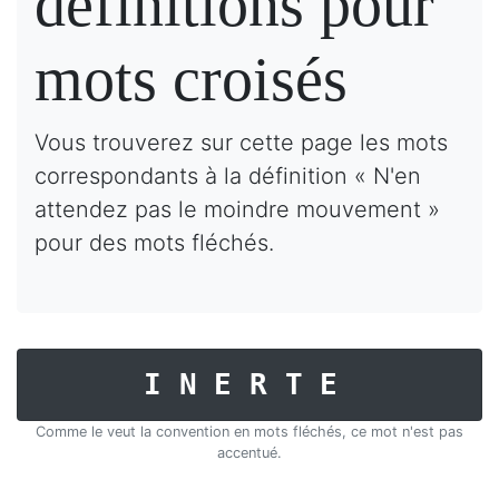
définitions pour
mots croisés
Vous trouverez sur cette page les mots
correspondants à la définition « N'en
attendez pas le moindre mouvement »
pour des mots fléchés.
INERTE
Comme le veut la convention en mots fléchés, ce mot n'est pas
accentué.