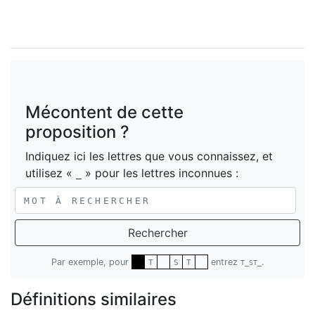
Mécontent de cette
proposition ?
Indiquez ici les lettres que vous connaissez, et
utilisez «
» pour les lettres inconnues :
_
Rechercher
Par exemple, pour
entrez
.
T
S
T
T_ST_
Définitions similaires