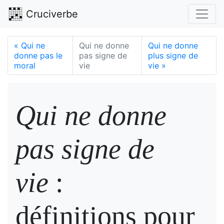
Cruciverbe
«
Qui ne
Qui ne donne
Qui ne donne
donne pas le
pas signe de
plus signe de
moral
vie
vie
»
Qui ne donne
pas signe de
vie
:
définitions pour