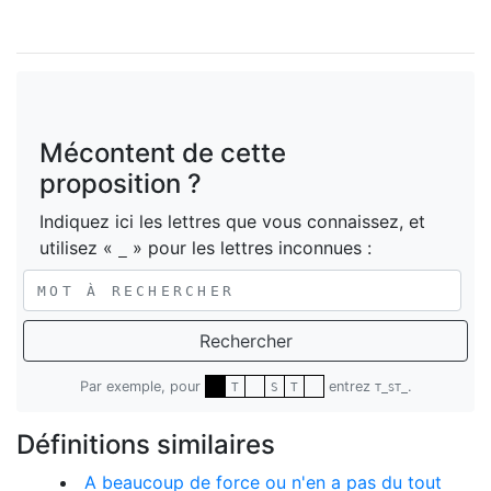
Mécontent de cette
proposition ?
Indiquez ici les lettres que vous connaissez, et
utilisez «
» pour les lettres inconnues :
_
Rechercher
Par exemple, pour
entrez
.
T
S
T
T_ST_
Définitions similaires
A beaucoup de force ou n'en a pas du tout