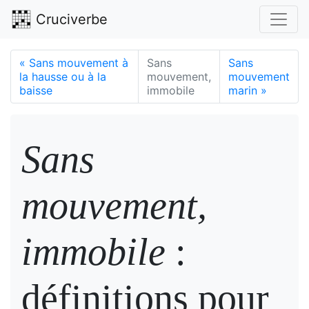
Cruciverbe
«
Sans mouvement à
Sans
Sans
la hausse ou à la
mouvement,
mouvement
baisse
immobile
marin
»
Sans
mouvement,
immobile
:
définitions pour