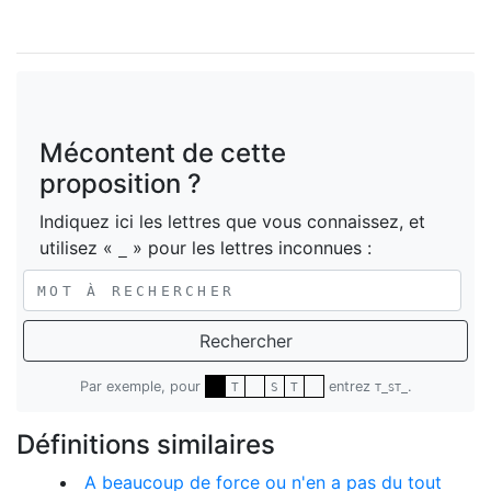
Mécontent de cette
proposition ?
Indiquez ici les lettres que vous connaissez, et
utilisez «
» pour les lettres inconnues :
_
Rechercher
Par exemple, pour
entrez
.
T
S
T
T_ST_
Définitions similaires
A beaucoup de force ou n'en a pas du tout