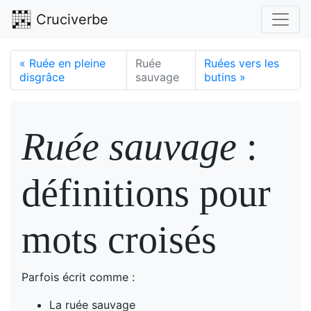
Cruciverbe
«
Ruée en pleine
Ruée
Ruées vers les
disgrâce
sauvage
butins
»
Ruée sauvage
:
définitions pour
mots croisés
Parfois écrit comme :
La ruée sauvage