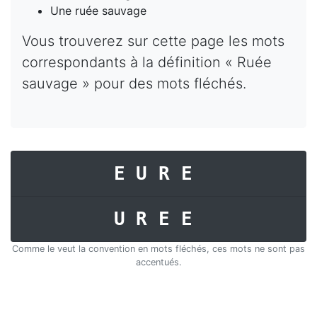
Une ruée sauvage
Vous trouverez sur cette page les mots
correspondants à la définition « Ruée
sauvage » pour des mots fléchés.
EURE
UREE
Comme le veut la convention en mots fléchés, ces mots ne sont pas
accentués.