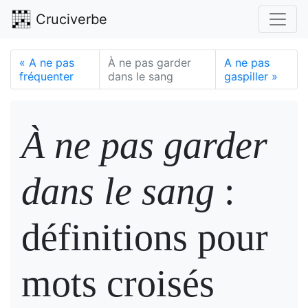
Cruciverbe
«
A ne pas
À ne pas garder
A ne pas
fréquenter
dans le sang
gaspiller
»
À ne pas garder
dans le sang
:
définitions pour
mots croisés