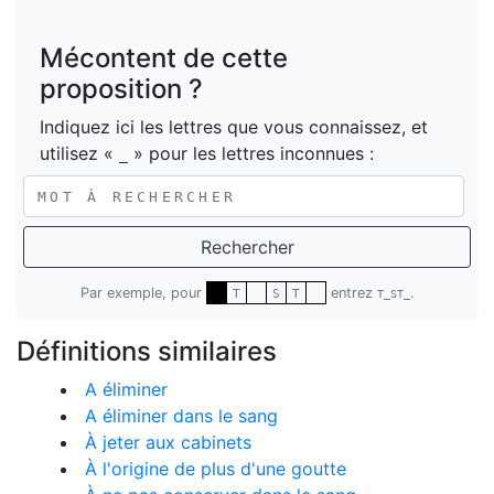
Mécontent de cette
proposition ?
Indiquez ici les lettres que vous connaissez, et
utilisez «
» pour les lettres inconnues :
_
Rechercher
Par exemple, pour
entrez
.
T
S
T
T_ST_
Définitions similaires
A éliminer
A éliminer dans le sang
À jeter aux cabinets
À l'origine de plus d'une goutte