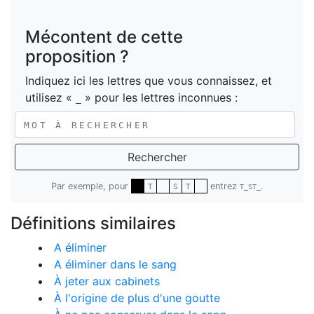
Mécontent de cette
proposition ?
Indiquez ici les lettres que vous connaissez, et
utilisez «
» pour les lettres inconnues :
_
Rechercher
Par exemple, pour
entrez
.
T
S
T
T_ST_
Définitions similaires
A éliminer
A éliminer dans le sang
À jeter aux cabinets
À l'origine de plus d'une goutte