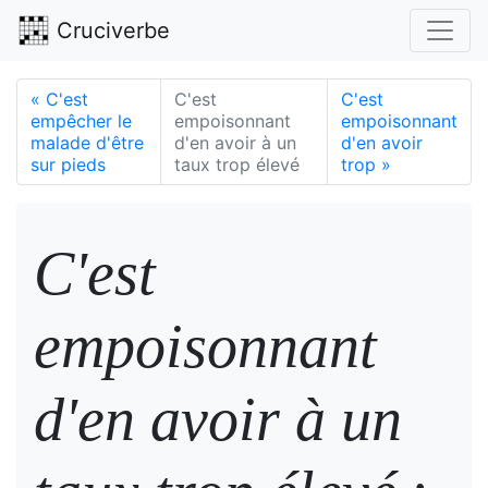
Cruciverbe
«
C'est
C'est
C'est
empêcher le
empoisonnant
empoisonnant
malade d'être
d'en avoir à un
d'en avoir
sur pieds
taux trop élevé
trop
»
C'est
empoisonnant
d'en avoir à un