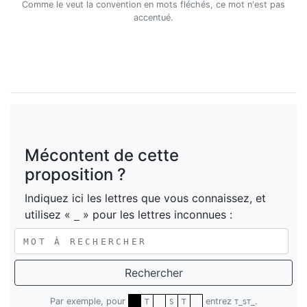
Comme le veut la convention en mots fléchés, ce mot n'est pas
accentué.
Mécontent de cette
proposition ?
Indiquez ici les lettres que vous connaissez, et
utilisez «
» pour les lettres inconnues :
_
Rechercher
Par exemple, pour
entrez
.
T
S
T
T_ST_