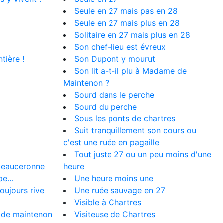
Seule en 27 mais pas en 28
Seule en 27 mais plus en 28
Solitaire en 27 mais plus en 28
Son chef-lieu est évreux
tière !
Son Dupont y mourut
Son lit a-t-il plu à Madame de
Maintenon ?
Sourd dans le perche
Sourd du perche
Sous les ponts de chartres
e
Suit tranquillement son cours ou
c'est une ruée en pagaille
Tout juste 27 ou un peu moins d'une
beauceronne
heure
ope…
Une heure moins une
toujours rive
Une ruée sauvage en 27
Visible à Chartres
 de maintenon
Visiteuse de Chartres