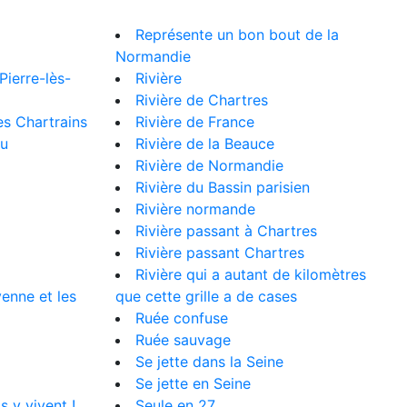
Représente un bon bout de la
Normandie
Pierre-lès-
Rivière
Rivière de Chartres
s Chartrains
Rivière de France
eu
Rivière de la Beauce
Rivière de Normandie
Rivière du Bassin parisien
Rivière normande
Rivière passant à Chartres
Rivière passant Chartres
Rivière qui a autant de kilomètres
yenne et les
que cette grille a de cases
Ruée confuse
Ruée sauvage
Se jette dans la Seine
Se jette en Seine
 y vivent !
Seule en 27