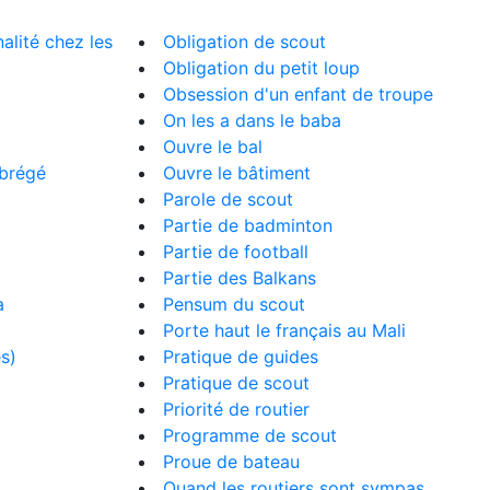
alité chez les
Obligation de scout
Obligation du petit loup
Obsession d'un enfant de troupe
On les a dans le baba
Ouvre le bal
abrégé
Ouvre le bâtiment
Parole de scout
Partie de badminton
Partie de football
Partie des Balkans
a
Pensum du scout
Porte haut le français au Mali
es)
Pratique de guides
Pratique de scout
Priorité de routier
Programme de scout
Proue de bateau
Quand les routiers sont sympas