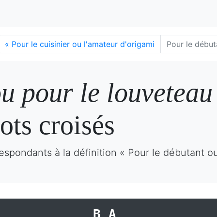
«
Pour le cuisinier ou l'amateur d'origami
Pour le début
u pour le louveteau
ots croisés
espondants à la définition « Pour le débutant o
BA