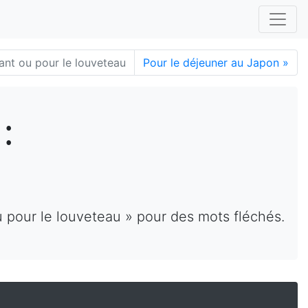
ant ou pour le louveteau
Pour le déjeuner au Japon
»
:
u pour le louveteau » pour des mots fléchés.