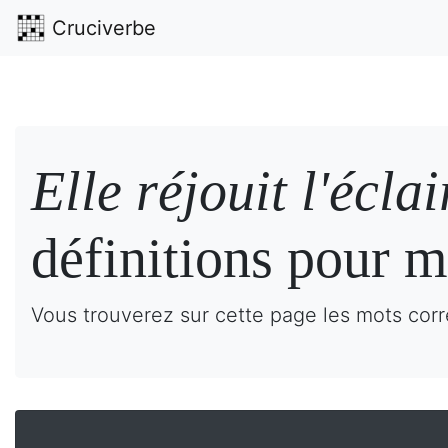
Cruciverbe
Elle réjouit l'écla
définitions pour m
Vous trouverez sur cette page les mots corres