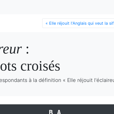
«
Elle réjouit l'Anglais qui veut la sif
ireur
:
ots croisés
pondants à la définition « Elle réjouit l'éclair
BA