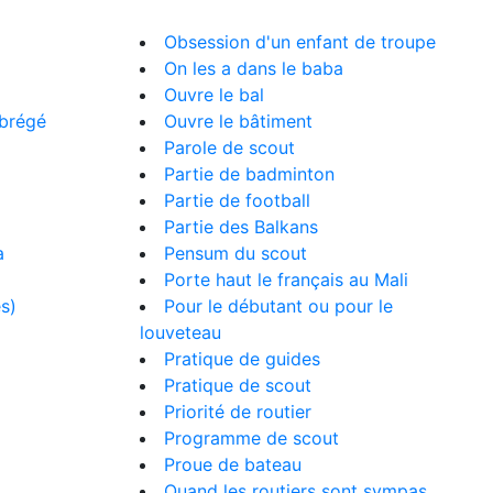
Obsession d'un enfant de troupe
On les a dans le baba
Ouvre le bal
abrégé
Ouvre le bâtiment
Parole de scout
Partie de badminton
Partie de football
Partie des Balkans
a
Pensum du scout
Porte haut le français au Mali
es)
Pour le débutant ou pour le
louveteau
Pratique de guides
Pratique de scout
Priorité de routier
Programme de scout
Proue de bateau
Quand les routiers sont sympas