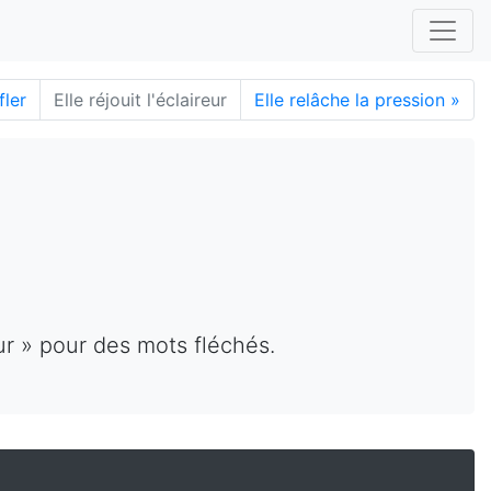
fler
Elle réjouit l'éclaireur
Elle relâche la pression
»
eur » pour des mots fléchés.