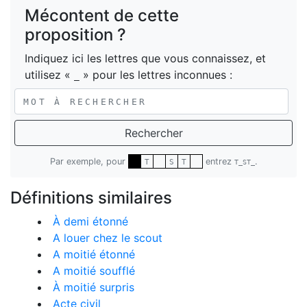
Mécontent de cette
proposition ?
Indiquez ici les lettres que vous connaissez, et
utilisez «
» pour les lettres inconnues :
_
Rechercher
Par exemple, pour
entrez
.
T
S
T
T_ST_
Définitions similaires
À demi étonné
A louer chez le scout
A moitié étonné
A moitié soufflé
À moitié surpris
Acte civil