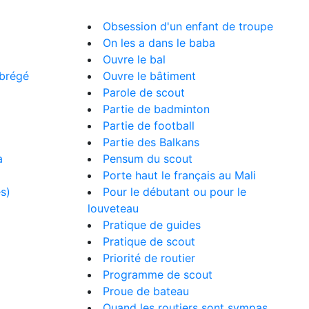
Obsession d'un enfant de troupe
On les a dans le baba
Ouvre le bal
abrégé
Ouvre le bâtiment
Parole de scout
Partie de badminton
Partie de football
Partie des Balkans
a
Pensum du scout
Porte haut le français au Mali
es)
Pour le débutant ou pour le
louveteau
Pratique de guides
Pratique de scout
Priorité de routier
Programme de scout
Proue de bateau
Quand les routiers sont sympas