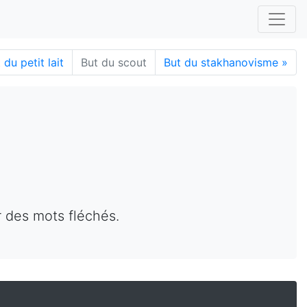
du petit lait
But du scout
But du stakhanovisme
»
r des mots fléchés.