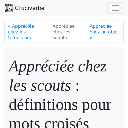
Cruciverbe
«
Appréciée
Appréciée
Appréciée
chez les
chez les
chez un objet
ferrailleurs
scouts
»
Appréciée chez
les scouts
:
définitions pour
mots croisés