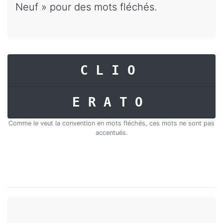
Neuf » pour des mots fléchés.
CLIO
ERATO
Comme le veut la convention en mots fléchés, ces mots ne sont pas
accentués.