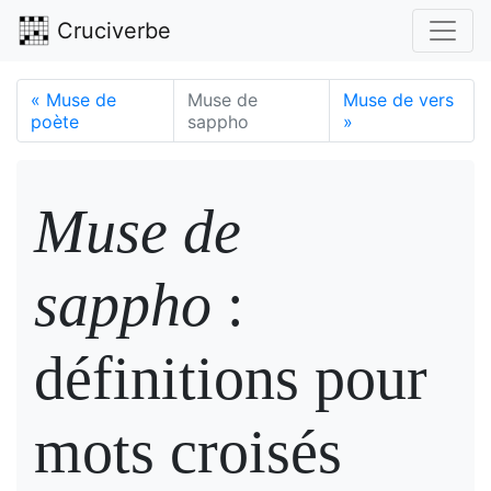
Cruciverbe
«
Muse de
Muse de
Muse de vers
poète
sappho
»
Muse de
sappho
:
définitions pour
mots croisés