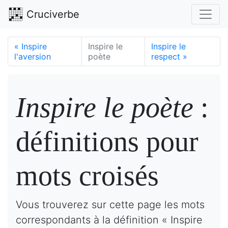
Cruciverbe
«
Inspire
Inspire le
Inspire le
l'aversion
poète
respect
»
Inspire le poète
:
définitions pour
mots croisés
Vous trouverez sur cette page les mots
correspondants à la définition « Inspire