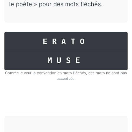
le poète » pour des mots fléchés.
ERATO
MUSE
Comme le veut la convention en mots fléchés, ces mots ne sont pas
accentués.