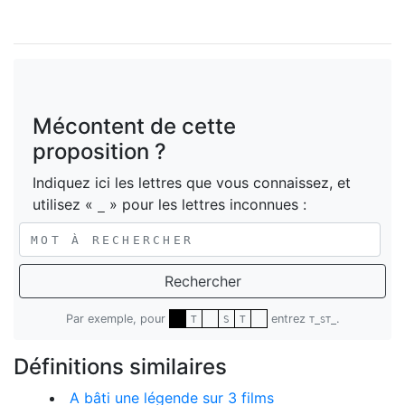
Mécontent de cette
proposition ?
Indiquez ici les lettres que vous connaissez, et
utilisez «
» pour les lettres inconnues :
_
Rechercher
Par exemple, pour
entrez
.
T
S
T
T_ST_
Définitions similaires
A bâti une légende sur 3 films