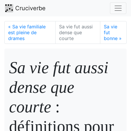
Cruciverbe
«
Sa vie familiale
Sa vie fut aussi
Sa vie
est pleine de
dense que
fut
drames
courte
bonne
»
Sa vie fut aussi
dense que
courte
:
définitions pour