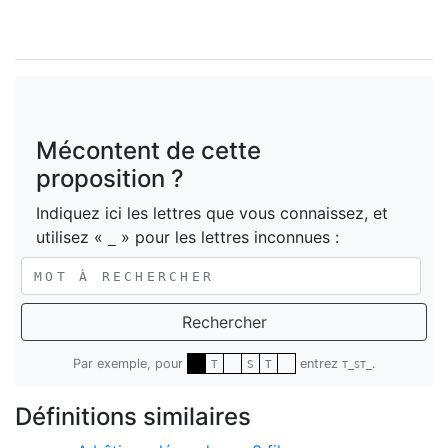
Mécontent de cette
proposition ?
Indiquez ici les lettres que vous connaissez, et
utilisez «
» pour les lettres inconnues :
_
Rechercher
Par exemple, pour
entrez
.
T
S
T
T_ST_
Définitions similaires