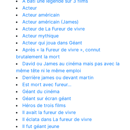
A bâti une légende sur 3 films
Acteur
Acteur américain
Acteur américain (James)
Acteur de La Fureur de vivre
Acteur mythique
Acteur qui joua dans Géant
Après « la Fureur de vivre », connut
brutalement la mort
David ou James au cinéma mais pas avec la
même tête ni le même emploi
Derrière james ou devant martin
Est mort avec fureur…
Géant du cinéma
Géant sur écran géant
Héros de trois films
Il avait la fureur de vivre
Il éclata dans La fureur de vivre
Il fut géant jeune