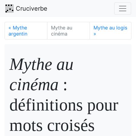
Cruciverbe
«
Mythe
Mythe au
Mythe au logis
argentin
cinéma
»
Mythe au
cinéma
:
définitions pour
mots croisés