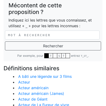
Mécontent de cette
proposition ?
Indiquez ici les lettres que vous connaissez, et
utilisez «
» pour les lettres inconnues :
_
Rechercher
Par exemple, pour
entrez
.
T
S
T
T_ST_
Définitions similaires
A bâti une légende sur 3 films
Acteur
Acteur américain
Acteur américain (James)
Acteur de Géant
Acteur de La Fureur de vivre