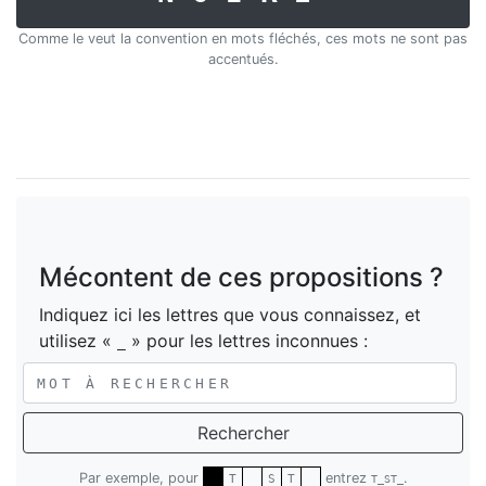
Comme le veut la convention en mots fléchés, ces mots ne sont pas
accentués.
Mécontent de ces propositions ?
Indiquez ici les lettres que vous connaissez, et
utilisez «
» pour les lettres inconnues :
_
Rechercher
Par exemple, pour
entrez
.
T
S
T
T_ST_