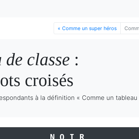
«
Comme un super héros
Comme
 de classe
:
ots croisés
respondants à la définition « Comme un tableau 
NOIR