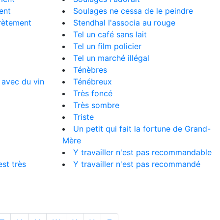
ment
Soulages ne cessa de le peindre
crètement
Stendhal l'associa au rouge
Tel un café sans lait
Tel un film policier
Tel un marché illégal
Ténèbres
 avec du vin
Ténébreux
Très foncé
Très sombre
Triste
Un petit qui fait la fortune de Grand-
Mère
Y travailler n'est pas recommandable
est très
Y travailler n'est pas recommandé