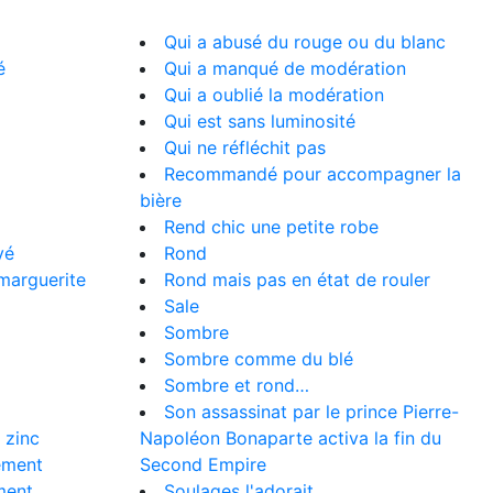
Qui a abusé du rouge ou du blanc
é
Qui a manqué de modération
Qui a oublié la modération
Qui est sans luminosité
Qui ne réfléchit pas
Recommandé pour accompagner la
bière
Rend chic une petite robe
yé
Rond
marguerite
Rond mais pas en état de rouler
Sale
Sombre
Sombre comme du blé
Sombre et rond…
Son assassinat par le prince Pierre-
 zinc
Napoléon Bonaparte activa la fin du
ement
Second Empire
ment
Soulages l'adorait