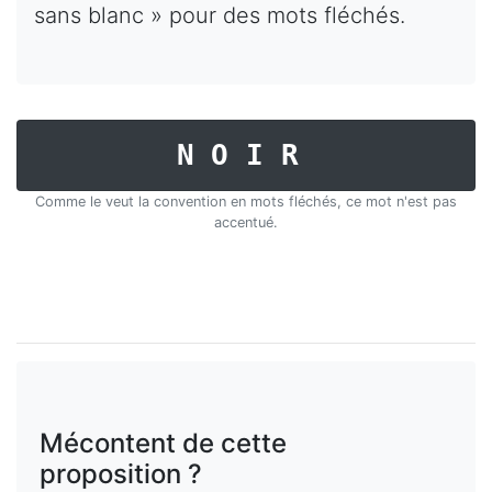
sans blanc » pour des mots fléchés.
NOIR
Comme le veut la convention en mots fléchés, ce mot n'est pas
accentué.
Mécontent de cette
proposition ?