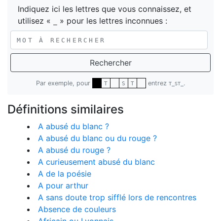
Indiquez ici les lettres que vous connaissez, et
utilisez «
» pour les lettres inconnues :
_
Rechercher
Par exemple, pour
entrez
.
T
S
T
T_ST_
Définitions similaires
A abusé du blanc ?
A abusé du blanc ou du rouge ?
A abusé du rouge ?
A curieusement abusé du blanc
A de la poésie
A pour arthur
A sans doute trop sifflé lors de rencontres
Absence de couleurs