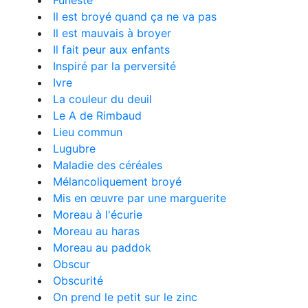
Funeste
Il est broyé quand ça ne va pas
Il est mauvais à broyer
Il fait peur aux enfants
Inspiré par la perversité
Ivre
La couleur du deuil
Le A de Rimbaud
Lieu commun
Lugubre
Maladie des céréales
Mélancoliquement broyé
Mis en œuvre par une marguerite
Moreau à l'écurie
Moreau au haras
Moreau au paddok
Obscur
Obscurité
On prend le petit sur le zinc