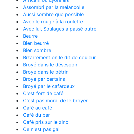
Africain ou Lyonnais
Assombri par la mélancolie
Aussi sombre que possible
Avec le rouge à la roulette
Avec lui, Soulages a passé outre
Beurre
Bien beurré
Bien sombre
Bizarrement on le dit de couleur
Broyé dans le désespoir
Broyé dans le pétrin
Broyé par certains
Broyé par le cafardeux
C'est fort de café
C'est pas moral de le broyer
Café au café
Café du bar
Café pris sur le zinc
Ce n'est pas gai