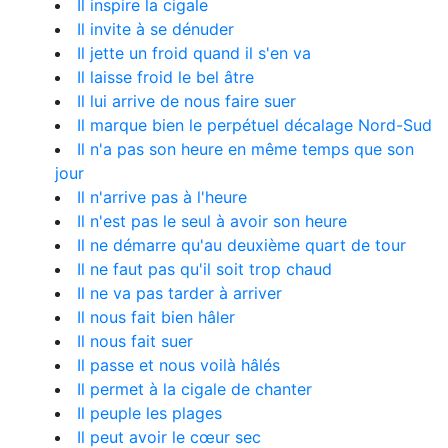
Il inspire la cigale
Il invite à se dénuder
Il jette un froid quand il s'en va
Il laisse froid le bel âtre
Il lui arrive de nous faire suer
Il marque bien le perpétuel décalage Nord-Sud
Il n'a pas son heure en même temps que son
jour
Il n'arrive pas à l'heure
Il n'est pas le seul à avoir son heure
Il ne démarre qu'au deuxième quart de tour
Il ne faut pas qu'il soit trop chaud
Il ne va pas tarder à arriver
Il nous fait bien hâler
Il nous fait suer
Il passe et nous voilà hâlés
Il permet à la cigale de chanter
Il peuple les plages
Il peut avoir le cœur sec