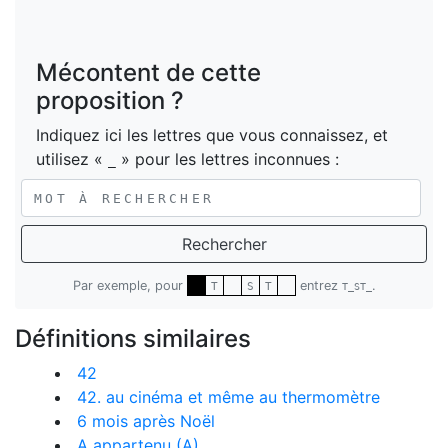
Mécontent de cette
proposition ?
Indiquez ici les lettres que vous connaissez, et
utilisez «
» pour les lettres inconnues :
_
Rechercher
Par exemple, pour
entrez
.
T
S
T
T_ST_
Définitions similaires
42
42. au cinéma et même au thermomètre
6 mois après Noël
A appartenu (A)