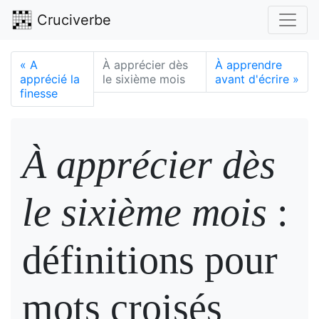
Cruciverbe
«
A
À apprécier dès
À apprendre
apprécié la
le sixième mois
avant d'écrire
»
finesse
À apprécier dès
le sixième mois
:
définitions pour
mots croisés