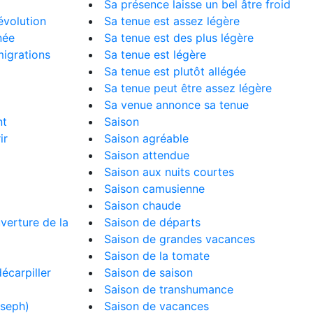
Sa présence laisse un bel âtre froid
volution
Sa tenue est assez légère
née
Sa tenue est des plus légère
igrations
Sa tenue est légère
Sa tenue est plutôt allégée
Sa tenue peut être assez légère
Sa venue annonce sa tenue
nt
Saison
ir
Saison agréable
Saison attendue
Saison aux nuits courtes
Saison camusienne
Saison chaude
verture de la
Saison de départs
Saison de grandes vacances
Saison de la tomate
écarpiller
Saison de saison
Saison de transhumance
seph)
Saison de vacances