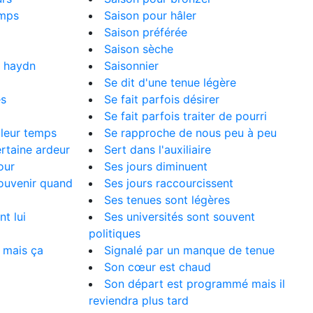
emps
Saison pour hâler
Saison préférée
Saison sèche
e haydn
Saisonnier
Se dit d'une tenue légère
es
Se fait parfois désirer
Se fait parfois traiter de pourri
lleur temps
Se rapproche de nous peu à peu
ertaine ardeur
Sert dans l'auxiliaire
our
Ses jours diminuent
souvenir quand
Ses jours raccourcissent
Ses tenues sont légères
t lui
Ses universités sont souvent
politiques
 mais ça
Signalé par un manque de tenue
Son cœur est chaud
Son départ est programmé mais il
reviendra plus tard