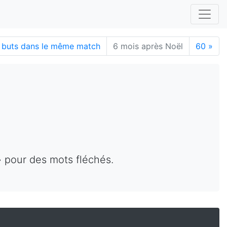
q buts dans le même match
6 mois après Noël
60
»
» pour des mots fléchés.