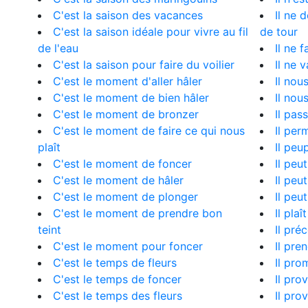
C'est la saison des vacances
Il ne 
C'est la saison idéale pour vivre au fil
de tour
de l'eau
Il ne 
C'est la saison pour faire du voilier
Il ne 
C'est le moment d'aller hâler
Il nous
C'est le moment de bien hâler
Il nous
C'est le moment de bronzer
Il pas
C'est le moment de faire ce qui nous
Il per
plaît
Il peu
C'est le moment de foncer
Il peu
C'est le moment de hâler
Il peu
C'est le moment de plonger
Il peu
C'est le moment de prendre bon
Il plaî
teint
Il pré
C'est le moment pour foncer
Il pre
C'est le temps de fleurs
Il pro
C'est le temps de foncer
Il pro
C'est le temps des fleurs
Il pro