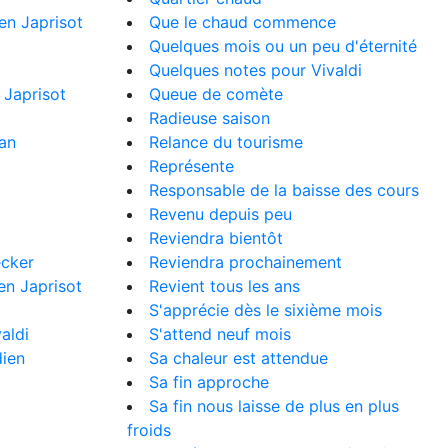
en Japrisot
Que le chaud commence
Quelques mois ou un peu d'éternité
Quelques notes pour Vivaldi
 Japrisot
Queue de comète
Radieuse saison
ran
Relance du tourisme
Représente
Responsable de la baisse des cours
Revenu depuis peu
Reviendra bientôt
ecker
Reviendra prochainement
en Japrisot
Revient tous les ans
S'apprécie dès le sixième mois
aldi
S'attend neuf mois
dien
Sa chaleur est attendue
Sa fin approche
Sa fin nous laisse de plus en plus
froids