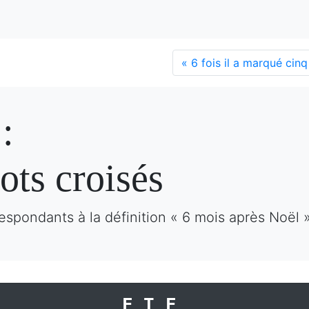
«
6 fois il a marqué cin
:
ots croisés
espondants à la définition « 6 mois après Noël 
ETE