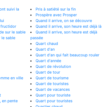
ont suivi la
Pris à satiété sur la fin
Prospère avec Prosper
lui
Quand il arrive, on se découvre
fructidor
Quand il arrive, son heure est déjà là
 sur le sable
Quand il arrive, son heure est déjà
 le sable
passée
Quart chaud
Quart d'an
Quart d'an qui fait beaucoup rouler
Quart d'année
Quart de révolution
Quart de tour
omme en ville
Quart de tourisme
Quart de touristes
Quart de vacances
t
Quart pour touriste
, en pente
Quart pour touristes
Quartier chaud