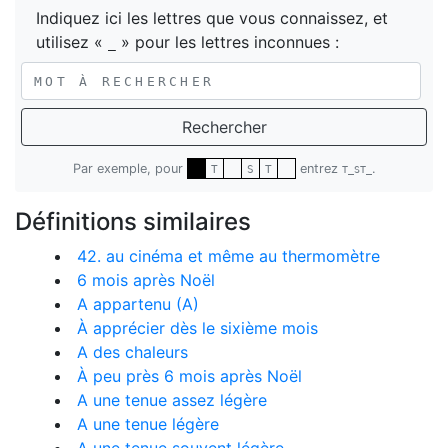
Indiquez ici les lettres que vous connaissez, et
utilisez «
» pour les lettres inconnues :
_
Rechercher
Par exemple, pour
entrez
.
T
S
T
T_ST_
Définitions similaires
42. au cinéma et même au thermomètre
6 mois après Noël
A appartenu (A)
À apprécier dès le sixième mois
A des chaleurs
À peu près 6 mois après Noël
A une tenue assez légère
A une tenue légère