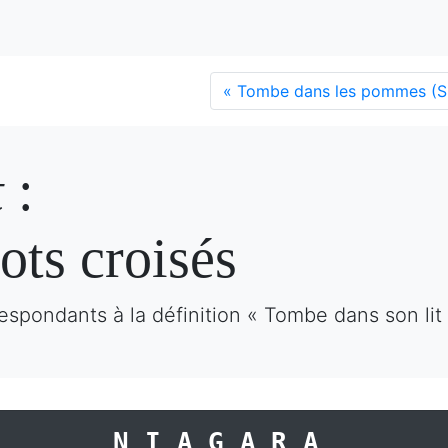
«
Tombe dans les pommes (S
t
:
ots croisés
espondants à la définition « Tombe dans son lit
NIAGARA