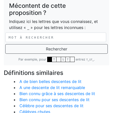
Mécontent de cette
proposition ?
Indiquez ici les lettres que vous connaissez, et
utilisez «
» pour les lettres inconnues :
_
Rechercher
Par exemple, pour
entrez
.
T
S
T
T_ST_
Définitions similaires
A de bien belles descentes de lit
A une descente de lit remarquable
Bien connu grâce à ses descentes de lit
Bien connu pour ses descentes de lit
Célèbre pour ses descentes de lit
Célèbres chutes