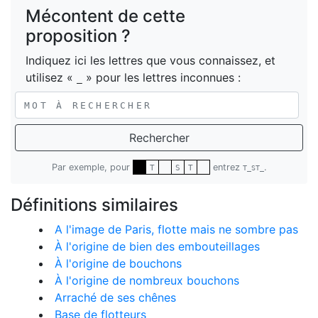
Mécontent de cette
proposition ?
Indiquez ici les lettres que vous connaissez, et
utilisez «
» pour les lettres inconnues :
_
Rechercher
Par exemple, pour
entrez
.
T
S
T
T_ST_
Définitions similaires
A l'image de Paris, flotte mais ne sombre pas
À l'origine de bien des embouteillages
À l'origine de bouchons
À l'origine de nombreux bouchons
Arraché de ses chênes
Base de flotteurs