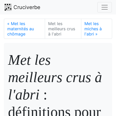
Cruciverbe
«
Met les
Met les
Met les
maternités au
meilleurs crus
miches à
chômage
à l'abri
l'abri
»
Met les
meilleurs crus à
l'abri
:
définitions pour