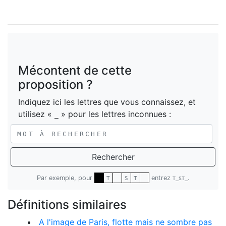
Mécontent de cette
proposition ?
Indiquez ici les lettres que vous connaissez, et
utilisez «
» pour les lettres inconnues :
_
Rechercher
Par exemple, pour
entrez
.
T
S
T
T_ST_
Définitions similaires
A l'image de Paris, flotte mais ne sombre pas