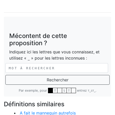
Mécontent de cette
proposition ?
Indiquez ici les lettres que vous connaissez, et
utilisez «
» pour les lettres inconnues :
_
Rechercher
Par exemple, pour
entrez
.
T
S
T
T_ST_
Définitions similaires
A fait le mannequin autrefois