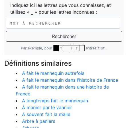
Indiquez ici les lettres que vous connaissez, et
utilisez «
» pour les lettres inconnues :
_
Rechercher
Par exemple, pour
entrez
.
T
S
T
T_ST_
Définitions similaires
A fait le mannequin autrefois
A fait le mannequin dans l'histoire de France
A fait le mannequin dans une histoire de
France
A longtemps fait le mannequin
À manier par le vannier
A souvent fait la malle
Arbre à paniers