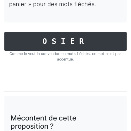
panier » pour des mots fléchés.
OSIER
Comme le veut la convention en mots fléchés, ce mot n'est pas
accentué.
Mécontent de cette
proposition ?