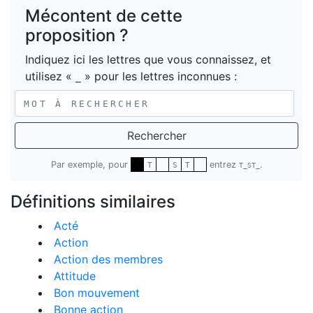
Mécontent de cette
proposition ?
Indiquez ici les lettres que vous connaissez, et
utilisez «
» pour les lettres inconnues :
_
Rechercher
Par exemple, pour
entrez
.
T
S
T
T_ST_
Définitions similaires
Acté
Action
Action des membres
Attitude
Bon mouvement
Bonne action