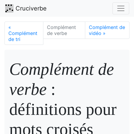
Cruciverbe
«
Complément
Complément de
Complément
de verbe
vidéo
»
de tri
Complément de
verbe
:
définitions pour
mots croisés