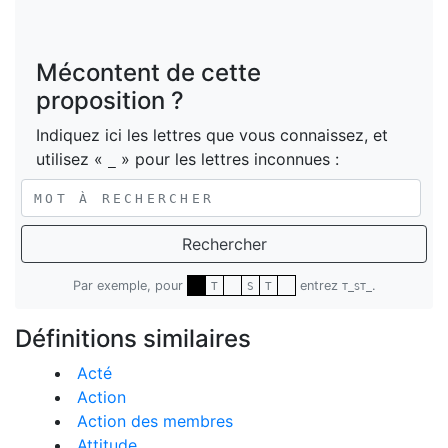
Mécontent de cette
proposition ?
Indiquez ici les lettres que vous connaissez, et
utilisez «
» pour les lettres inconnues :
_
Rechercher
Par exemple, pour
entrez
.
T
S
T
T_ST_
Définitions similaires
Acté
Action
Action des membres
Attitude