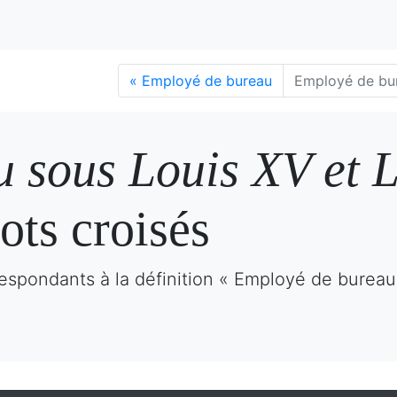
«
Employé de bureau
Employé de bur
 sous Louis XV et 
ots croisés
espondants à la définition « Employé de bureau