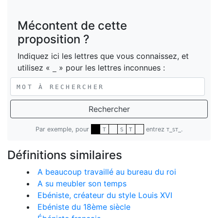
Mécontent de cette
proposition ?
Indiquez ici les lettres que vous connaissez, et
utilisez «
» pour les lettres inconnues :
_
Rechercher
Par exemple, pour
entrez
.
T
S
T
T_ST_
Définitions similaires
A beaucoup travaillé au bureau du roi
A su meubler son temps
Ebéniste, créateur du style Louis XVI
Ebéniste du 18ème siècle