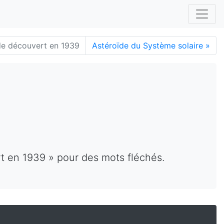
de découvert en 1939
Astéroïde du Système solaire
»
rt en 1939 » pour des mots fléchés.