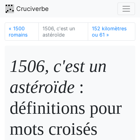
Cruciverbe
«
1500
1506, c'est un
152 kilomètres
romains
astéroïde
ou 61
»
1506, c'est un
astéroïde
:
définitions pour
mots croisés