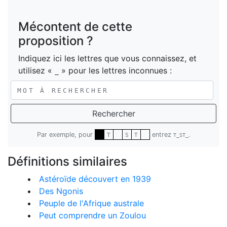
Mécontent de cette
proposition ?
Indiquez ici les lettres que vous connaissez, et
utilisez «
» pour les lettres inconnues :
_
Rechercher
Par exemple, pour
entrez
.
T
S
T
T_ST_
Définitions similaires
Astéroïde découvert en 1939
Des Ngonis
Peuple de l'Afrique australe
Peut comprendre un Zoulou