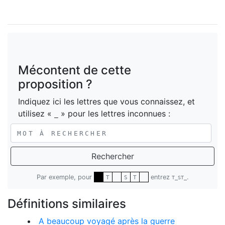
Mécontent de cette
proposition ?
Indiquez ici les lettres que vous connaissez, et
utilisez «
» pour les lettres inconnues :
_
Rechercher
Par exemple, pour
entrez
.
T
S
T
T_ST_
Définitions similaires
A beaucoup voyagé après la guerre