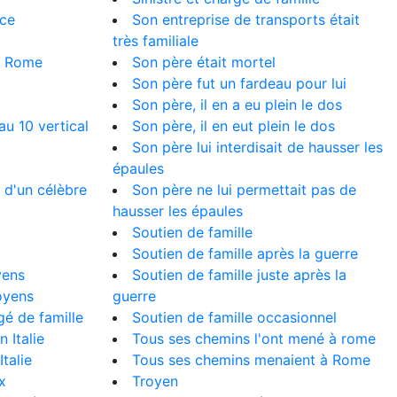
nce
Son entreprise de transports était
très familiale
e Rome
Son père était mortel
Son père fut un fardeau pour lui
Son père, il en a eu plein le dos
au 10 vertical
Son père, il en eut plein le dos
Son père lui interdisait de hausser les
épaules
 d'un célèbre
Son père ne lui permettait pas de
hausser les épaules
Soutien de famille
Soutien de famille après la guerre
yens
Soutien de famille juste après la
oyens
guerre
é de famille
Soutien de famille occasionnel
 Italie
Tous ses chemins l'ont mené à rome
talie
Tous ses chemins menaient à Rome
x
Troyen