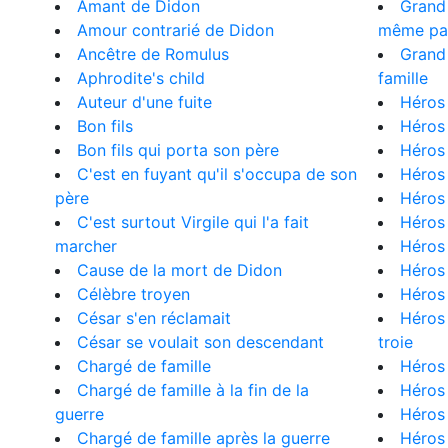
Amant de Didon
Grand
Amour contrarié de Didon
même pas
Ancêtre de Romulus
Grand
Aphrodite's child
famille
Auteur d'une fuite
Héros 
Bon fils
Héros 
Bon fils qui porta son père
Héros 
C'est en fuyant qu'il s'occupa de son
Héros
père
Héros 
C'est surtout Virgile qui l'a fait
Héros
marcher
Héros
Cause de la mort de Didon
Héros 
Célèbre troyen
Héros 
César s'en réclamait
Héros
César se voulait son descendant
troie
Chargé de famille
Héros
Chargé de famille à la fin de la
Héros 
guerre
Héros
Chargé de famille après la guerre
Héros 