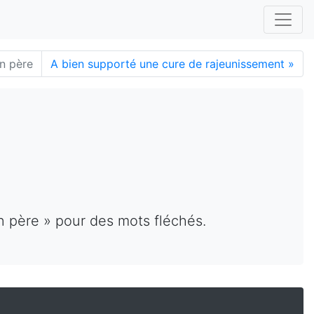
n père
A bien supporté une cure de rajeunissement
»
n père » pour des mots fléchés.