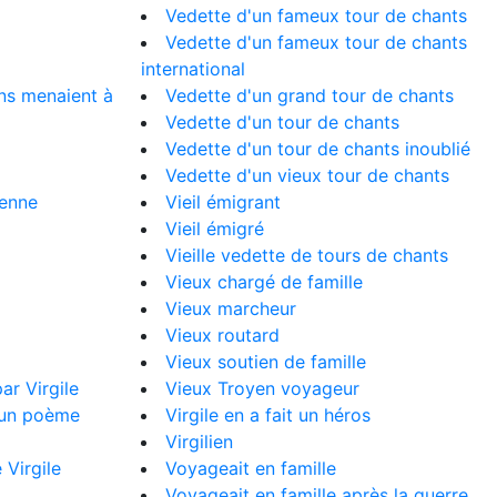
Vedette d'un fameux tour de chants
Vedette d'un fameux tour de chants
international
ins menaient à
Vedette d'un grand tour de chants
Vedette d'un tour de chants
Vedette d'un tour de chants inoublié
Vedette d'un vieux tour de chants
yenne
Vieil émigrant
Vieil émigré
Vieille vedette de tours de chants
Vieux chargé de famille
Vieux marcheur
Vieux routard
Vieux soutien de famille
ar Virgile
Vieux Troyen voyageur
d'un poème
Virgile en a fait un héros
Virgilien
 Virgile
Voyageait en famille
Voyageait en famille après la guerre