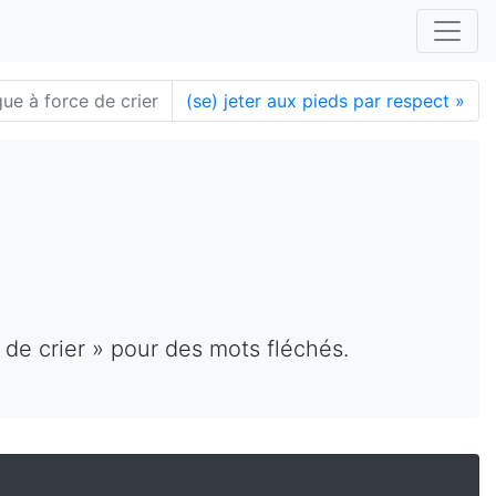
gue à force de crier
(se) jeter aux pieds par respect
»
 de crier » pour des mots fléchés.